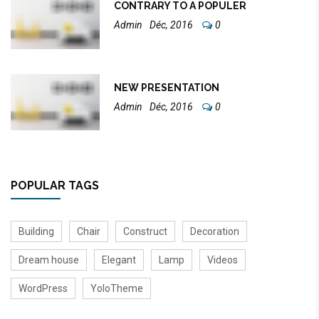
CONTRARY TO A POPULER
Admin
Déc, 2016
0
NEW PRESENTATION
Admin
Déc, 2016
0
POPULAR TAGS
Building
Chair
Construct
Decoration
Dream house
Elegant
Lamp
Videos
WordPress
YoloTheme