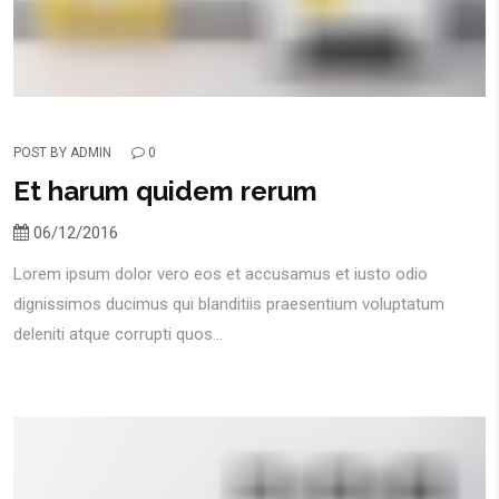
POST BY
ADMIN
0
Et harum quidem rerum
06/12/2016
Lorem ipsum dolor vero eos et accusamus et iusto odio
dignissimos ducimus qui blanditiis praesentium voluptatum
deleniti atque corrupti quos...