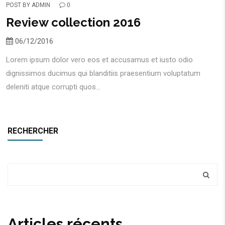
POST BY
ADMIN
0
Review collection 2016
06/12/2016
Lorem ipsum dolor vero eos et accusamus et iusto odio
dignissimos ducimus qui blanditiis praesentium voluptatum
deleniti atque corrupti quos...
RECHERCHER
Articles récents