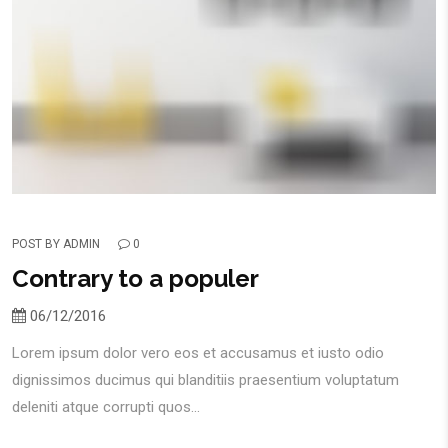
POST BY
ADMIN
0
Contrary to a populer
06/12/2016
Lorem ipsum dolor vero eos et accusamus et iusto odio
dignissimos ducimus qui blanditiis praesentium voluptatum
deleniti atque corrupti quos...