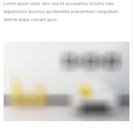
Lorem ipsum dolor vero eos et accusamus et iusto odio
dignissimos ducimus qui blanditiis praesentium voluptatum
deleniti atque corrupti quos...