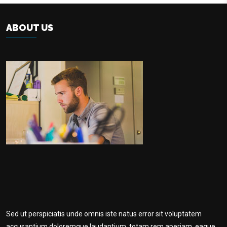
ABOUT US
Sed ut perspiciatis unde omnis iste natus error sit voluptatem
accusantium doloremque laudantium, totam rem aperiam, eaque