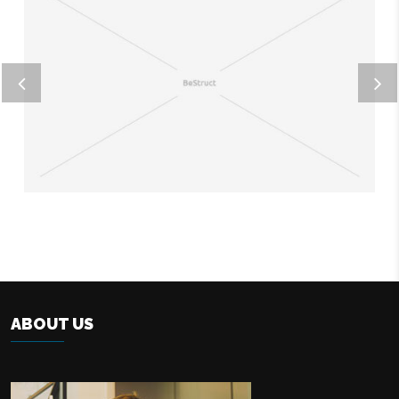
AT VERO EOS ET
Home business 1
ABOUT US