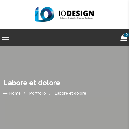
0
Labore et dolore
Home
Portfolio
Labore et dolore