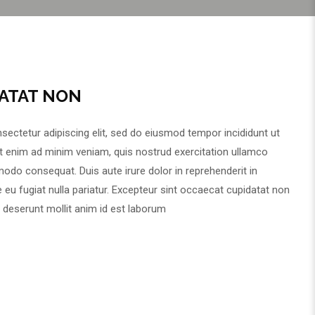
ATAT NON
sectetur adipiscing elit, sed do eiusmod tempor incididunt ut
Ut enim ad minim veniam, quis nostrud exercitation ullamco
modo consequat. Duis aute irure dolor in reprehenderit in
e eu fugiat nulla pariatur. Excepteur sint occaecat cupidatat non
ia deserunt mollit anim id est laborum