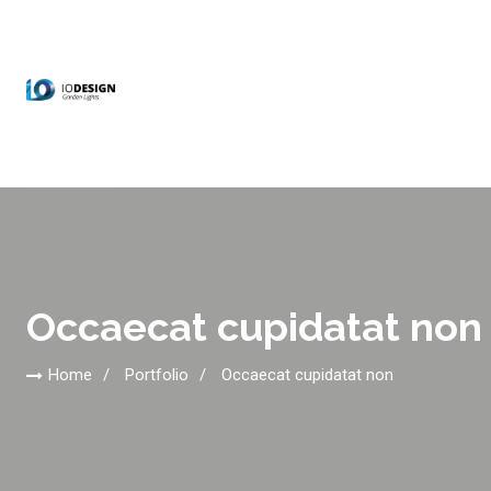
Occaecat cupidatat non
Home
Portfolio
Occaecat cupidatat non