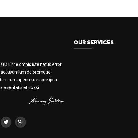
OUR SERVICES
iatis unde omnis iste natus error
m accusantium doloremque
otam rem aperiam, eaque ipsa
e veritatis et quasi.