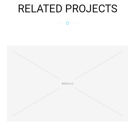
RELATED PROJECTS
REICIENDIS VOLUPTATIBUS
Home business 3