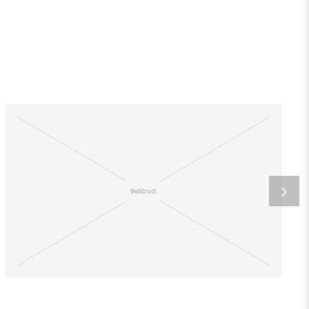
DOLOREM IPSUM QUIA
Home business 3