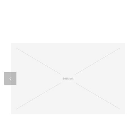
ITAQUE EARUM RERUM
Home business 1