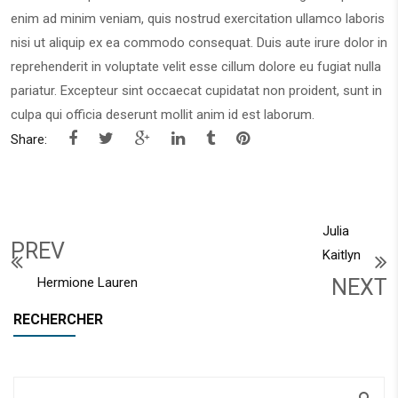
enim ad minim veniam, quis nostrud exercitation ullamco laboris
nisi ut aliquip ex ea commodo consequat. Duis aute irure dolor in
reprehenderit in voluptate velit esse cillum dolore eu fugiat nulla
pariatur. Excepteur sint occaecat cupidatat non proident, sunt in
culpa qui officia deserunt mollit anim id est laborum.
Share:
Julia
PREV
Kaitlyn
Hermione Lauren
NEXT
RECHERCHER