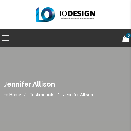
0
Jennifer Allison
Home
Testimonials
Jennifer Allison