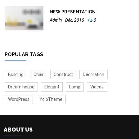
NEW PRESENTATION
Admin
Déc, 2016
0
POPULAR TAGS
Building
Chair
Construct
Decoration
Dream house
Elegant
Lamp
Videos
WordPress
YoloTheme
ABOUT US