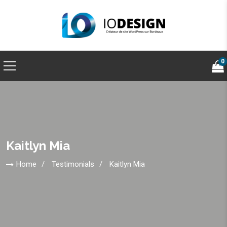
0
Kaitlyn Mia
Home
Testimonials
Kaitlyn Mia