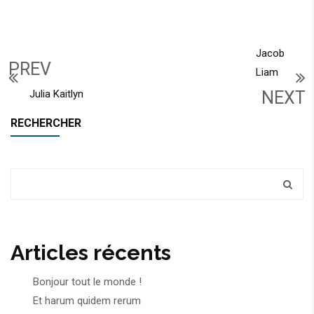
Jacob
PREV
Liam
Julia Kaitlyn
NEXT
RECHERCHER
Articles récents
Bonjour tout le monde !
Et harum quidem rerum