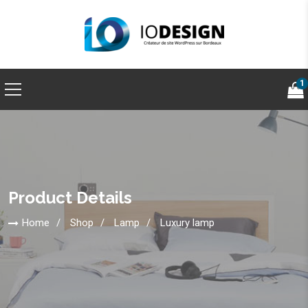
1
Product Details
Home
Shop
Lamp
Luxury lamp