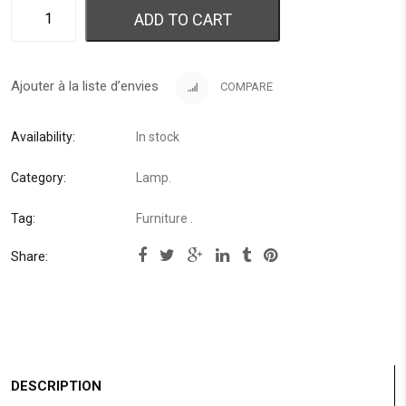
ADD TO CART
Ajouter à la liste d’envies
COMPARE
Availability:
In stock
Category:
Lamp
.
Tag:
Furniture
.
Share:
DESCRIPTION